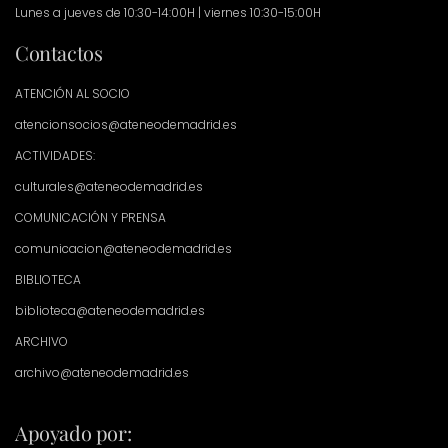
Lunes a jueves de 10:30-14:00H | viernes 10:30-15:00H
Contactos
ATENCIÓN AL SOCIO
atencionsocios@ateneodemadrid.es
ACTIVIDADES:
culturales@ateneodemadrid.es
COMUNICACIÓN Y PRENSA
comunicacion@ateneodemadrid.es
BIBLIOTECA
biblioteca@ateneodemadrid.es
ARCHIVO
archivo@ateneodemadrid.es
Apoyado por: