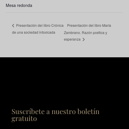
Mesa redonda
Presentación del libro María
Presentación del libro Crónica
de una sociedad intoxicada
Zambrano. Razón poética y
esperanza
Suscríbete a nuestro boletín
gratuito