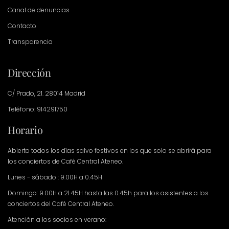
Canal de denuncias
Contacto
Transparencia
Dirección
C/ Prado, 21. 28014 Madrid
Teléfono: 914291750
Horario
Abierto todos los días salvo festivos en los que solo se abrirá para
los conciertos de Café Central Ateneo.
Lunes - sábado : 9.00H a 0.45H
Domingo: 9.00H a 21.45H hasta las 0.45h para los asistentes a los
conciertos del Café Central Ateneo.
Atención a los socios en verano: