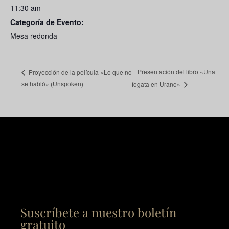
11:30 am
Categoría de Evento:
Mesa redonda
Presentación del libro «Una
Proyección de la película «Lo que no
se habló» (Unspoken)
fogata en Urano»
Suscríbete a nuestro boletín
gratuito