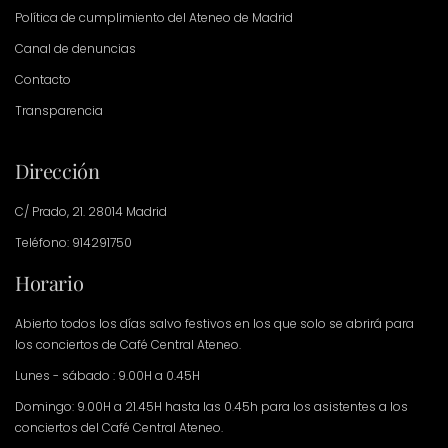
Política de cumplimiento del Ateneo de Madrid
Canal de denuncias
Contacto
Transparencia
Dirección
C/ Prado, 21. 28014 Madrid
Teléfono: 914291750
Horario
Abierto todos los días salvo festivos en los que solo se abrirá para
los conciertos de Café Central Ateneo.
Lunes - sábado : 9.00H a 0.45H
Domingo: 9.00H a 21.45H hasta las 0.45h para los asistentes a los
conciertos del Café Central Ateneo.