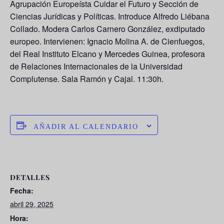
Agrupación Europeísta Cuidar el Futuro y Sección de
Ciencias Jurídicas y Políticas. Introduce
Alfredo Liébana
Collado
. Modera
Carlos Carnero González
, exdiputado
europeo. Intervienen:
Ignacio Molina A. de Cienfuegos
,
del Real Instituto Elcano y
Mercedes Guinea
, profesora
de Relaciones Internacionales de la Universidad
Complutense. Sala Ramón y Cajal. 11:30h.
AÑADIR AL CALENDARIO
DETALLES
Fecha:
abril 29, 2025
Hora: