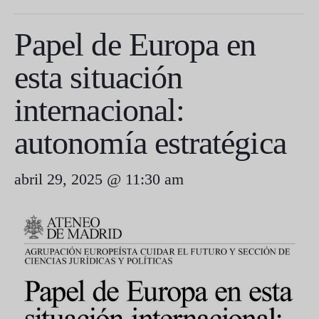
Papel de Europa en
esta situación
internacional:
autonomía estratégica
abril 29, 2025 @ 11:30 am