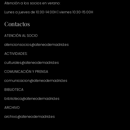
Atención a los socios en verano:
Lunes a jueves de 10:30-14:00H | viernes 10:30-15:00H
Contactos
ATENCIÓN AL SOCIO
atencionsocios@ateneodemadrid.es
ACTIVIDADES:
culturales@ateneodemadrid.es
COMUNICACIÓN Y PRENSA
comunicacion@ateneodemadrid.es
BIBLIOTECA
biblioteca@ateneodemadrid.es
ARCHIVO
archivo@ateneodemadrid.es