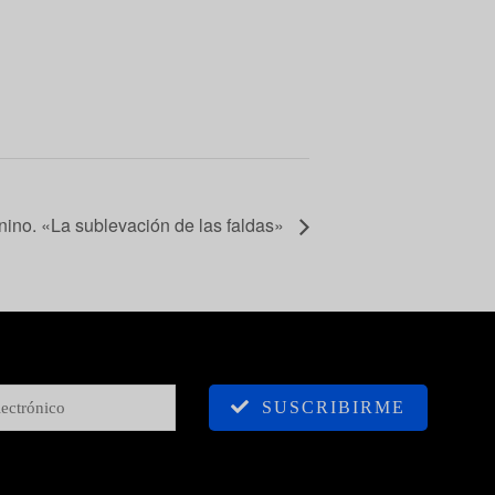
ino. «La sublevación de las faldas»
SUSCRIBIRME