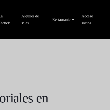
La
Alquiler de
Acceso
Restaurante
Escuela
salas
socios
oriales en