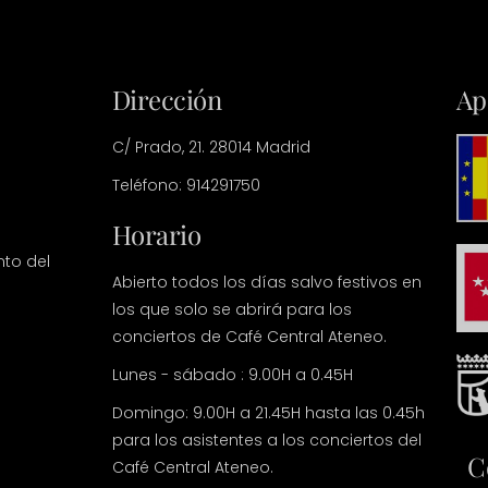
Dirección
Ap
C/ Prado, 21. 28014 Madrid
Teléfono: 914291750
Horario
nto del
Abierto todos los días salvo festivos en
los que solo se abrirá para los
conciertos de Café Central Ateneo.
Lunes - sábado : 9.00H a 0.45H
Domingo: 9.00H a 21.45H hasta las 0.45h
para los asistentes a los conciertos del
C
Café Central Ateneo.