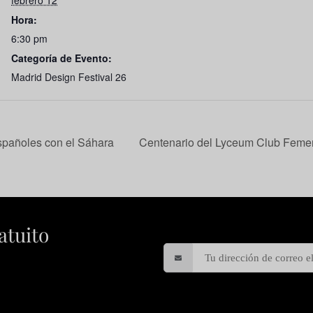
febrero 12
Hora:
6:30 pm
Categoría de Evento:
Madrid Design Festival 26
spañoles con el Sáhara
Centenario del Lyceum Club Femen
atuito