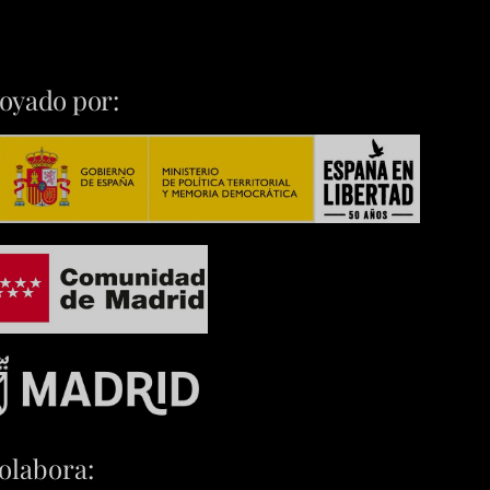
oyado por:
olabora: