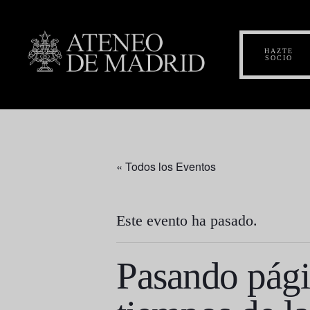
HAZTE
SOCIO
« Todos los Eventos
Este evento ha pasado.
Pasando págin