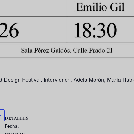
id Design Festival. Intervienen: Adela Morán, María Ru
DETALLES
Fecha: