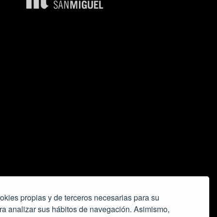
okies propias y de terceros necesarias para su
ra analizar sus hábitos de navegación. Asimismo,