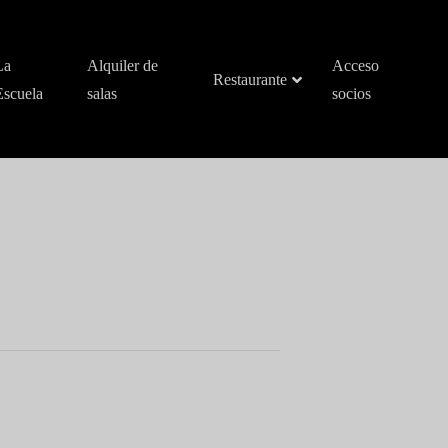
La
Alquiler de
Acceso
Restaurante
Escuela
salas
socios