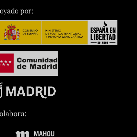
oyado por:
olabora: