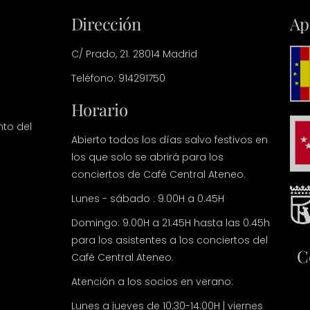
Dirección
Ap
C/ Prado, 21. 28014 Madrid
Teléfono: 914291750
Horario
nto del
Abierto todos los días salvo festivos en
los que solo se abrirá para los
conciertos de Café Central Ateneo.
Lunes - sábado : 9.00H a 0.45H
Domingo: 9.00H a 21.45H hasta las 0.45h
para los asistentes a los conciertos del
C
Café Central Ateneo.
Atención a los socios en verano:
Lunes a jueves de 10:30-14:00H | viernes