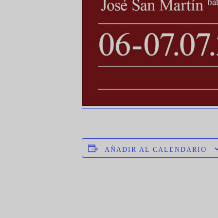
AÑADIR AL CALENDARIO