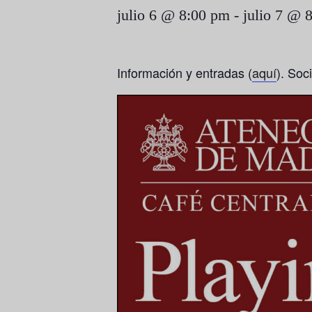
julio 6 @ 8:00 pm
-
julio 7 @ 
Información y entradas (
aquí
). Soc