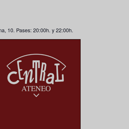
na, 10. Pases: 20:00h. y 22:00h.