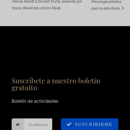
Hanna Arendt a Donald Trump, pasando por
Psicología práctica
Soros, Blackrock y Elonn Musk
para la vida diaria
Suscríbete a nuestro boletín
gratuito
Boletín de actividades
SUSCRIBIRME