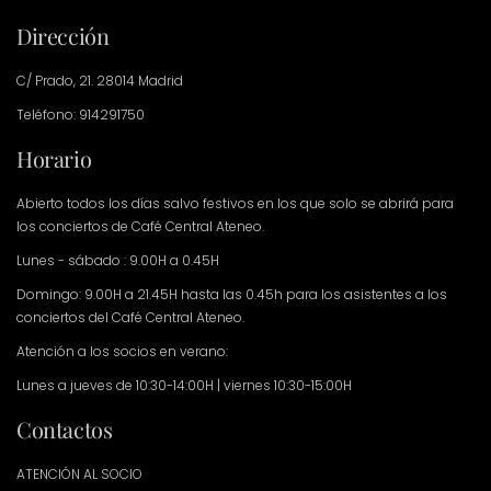
Dirección
C/ Prado, 21. 28014 Madrid
Teléfono: 914291750
Horario
Abierto todos los días salvo festivos en los que solo se abrirá para
los conciertos de Café Central Ateneo.
Lunes - sábado : 9.00H a 0.45H
Domingo: 9.00H a 21.45H hasta las 0.45h para los asistentes a los
conciertos del Café Central Ateneo.
Atención a los socios en verano:
Lunes a jueves de 10:30-14:00H | viernes 10:30-15:00H
Contactos
ATENCIÓN AL SOCIO