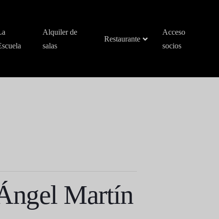
La
Alquiler de
Acceso
Restaurante
Escuela
salas
socios
 Ángel Martín