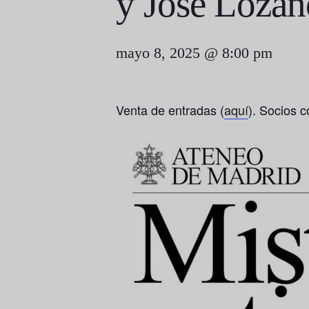
y José Lozan
mayo 8, 2025 @ 8:00 pm
Venta de entradas (
aquí
). Socios 