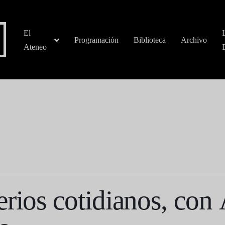
El
Programación
Biblioteca
Archivo
Ateneo
erios cotidianos, con