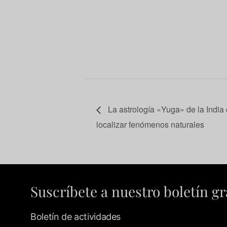
La astrología «Yuga» de la India
localizar fenómenos naturales
Suscríbete a nuestro boletín gr
Boletín de actividades