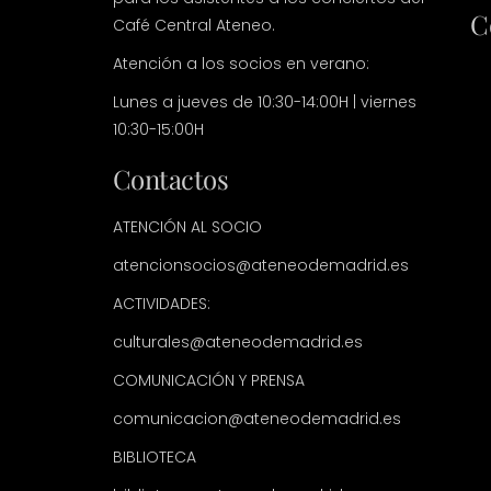
C
Café Central Ateneo.
Atención a los socios en verano:
Lunes a jueves de 10:30-14:00H | viernes
10:30-15:00H
Contactos
ATENCIÓN AL SOCIO
atencionsocios@ateneodemadrid.es
ACTIVIDADES:
culturales@ateneodemadrid.es
COMUNICACIÓN Y PRENSA
comunicacion@ateneodemadrid.es
BIBLIOTECA