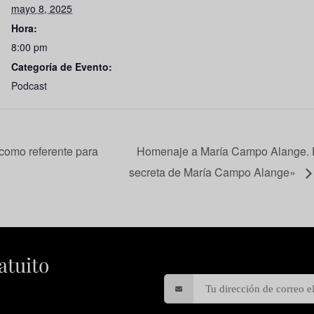
mayo 8, 2025
Hora:
8:00 pm
Categoría de Evento:
Podcast
 como referente para
Homenaje a María Campo Alange. P
secreta de María Campo Alange»
atuito