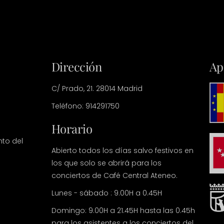
Dirección
Ap
C/ Prado, 21. 28014 Madrid
Teléfono: 914291750
Horario
nto del
Abierto todos los días salvo festivos en
los que solo se abrirá para los
conciertos de Café Central Ateneo.
Lunes - sábado : 9.00H a 0.45H
Domingo: 9.00H a 21.45H hasta las 0.45h
para los asistentes a los conciertos del