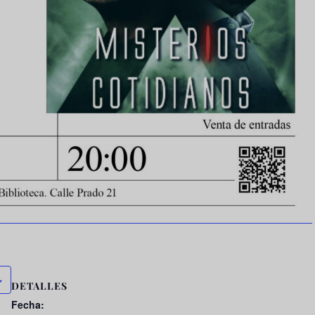
DETALLES
Fecha: