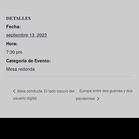
DETALLES
Fecha:
septiembre 13, 2023
Hora:
7:30 pm
Categoría de Evento:
Mesa redonda
Europa entre dos guerras y dos
Mala conducta. El lado oscuro del
usuario digital
pandemias