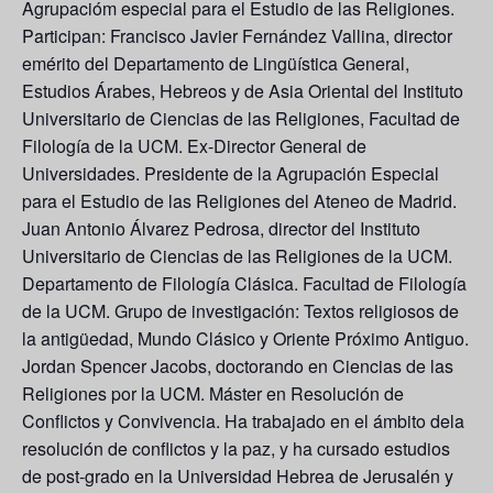
Agrupacióm especial para el Estudio de las Religiones.
Participan:
Francisco Javier Fernández Vallina
, director
emérito del Departamento de Lingüística General,
Estudios Árabes, Hebreos y de Asia Oriental del Instituto
Universitario de Ciencias de las Religiones, Facultad de
Filología de la UCM. Ex-Director General de
Universidades. Presidente de la Agrupación Especial
para el Estudio de las Religiones del Ateneo de Madrid.
Juan Antonio Álvarez Pedrosa
, director del Instituto
Universitario de Ciencias de las Religiones de la UCM.
Departamento de Filología Clásica. Facultad de Filología
de la UCM. Grupo de investigación: Textos religiosos de
la antigüedad, Mundo Clásico y Oriente Próximo Antiguo.
Jordan Spencer Jacobs
, doctorando en Ciencias de las
Religiones por la UCM. Máster en Resolución de
Conflictos y Convivencia. Ha trabajado en el ámbito dela
resolución de conflictos y la paz, y ha cursado estudios
de post-grado en la Universidad Hebrea de Jerusalén y