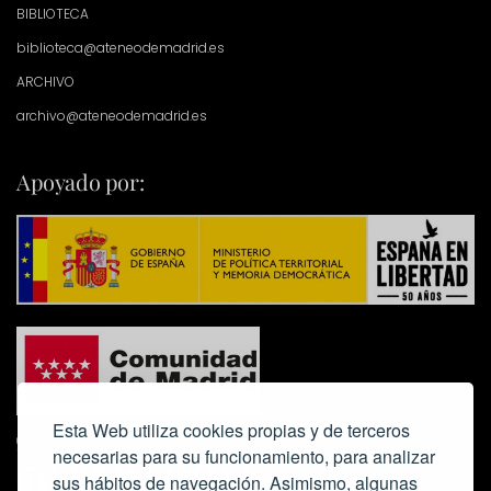
BIBLIOTECA
biblioteca@ateneodemadrid.es
ARCHIVO
archivo@ateneodemadrid.es
Apoyado por:
Esta Web utiliza cookies propias y de terceros
necesarias para su funcionamiento, para analizar
sus hábitos de navegación. Asimismo, algunas