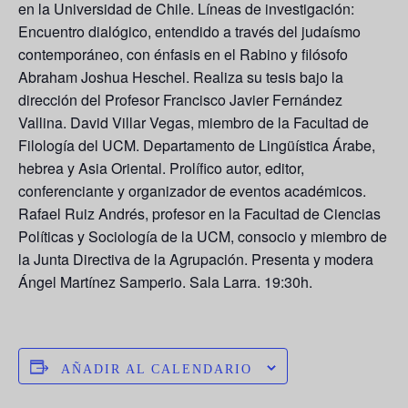
en la Universidad de Chile. Líneas de investigación:
Encuentro dialógico, entendido a través del judaísmo
contemporáneo, con énfasis en el Rabino y filósofo
Abraham Joshua Heschel. Realiza su tesis bajo la
dirección del Profesor Francisco Javier Fernández
Vallina.
David Villar Vegas
, miembro de la Facultad de
Filología del UCM. Departamento de Lingüística Árabe,
hebrea y Asia Oriental. Prolífico autor, editor,
conferenciante y organizador de eventos académicos.
Rafael Ruiz Andrés
, profesor en la Facultad de Ciencias
Políticas y Sociología de la UCM, consocio y miembro de
la Junta Directiva de la Agrupación. Presenta y modera
Ángel Martínez Samperio
. Sala Larra. 19:30h.
AÑADIR AL CALENDARIO