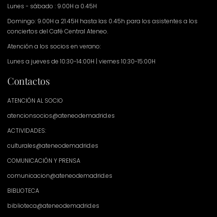
Lunes - sábado : 9.00H a 0.45H
Domingo: 9.00H a 21.45H hasta las 0.45h para los asistentes a los
conciertos del Café Central Ateneo.
Atención a los socios en verano:
Lunes a jueves de 10:30-14:00H | viernes 10:30-15:00H
Contactos
ATENCIÓN AL SOCIO
atencionsocios@ateneodemadrid.es
ACTIVIDADES:
culturales@ateneodemadrid.es
COMUNICACIÓN Y PRENSA
comunicacion@ateneodemadrid.es
BIBLIOTECA
biblioteca@ateneodemadrid.es