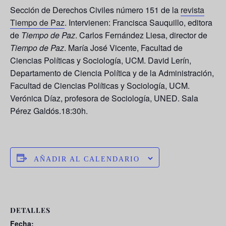
Sección de Derechos Civiles número 151 de la
revista
Tiempo de Paz
. Intervienen:
Francisca Sauquillo
, editora
de
Tiempo de Paz
.
Carlos Fernández Liesa
, director de
Tiempo de Paz
.
María José Vicente
, Facultad de
Ciencias Políticas y Sociología, UCM.
David Lerín
,
Departamento de Ciencia Política y de la Administración,
Facultad de Ciencias Políticas y Sociología, UCM.
Verónica Díaz
, profesora de Sociología, UNED. Sala
Pérez Galdós.18:30h.
AÑADIR AL CALENDARIO
DETALLES
Fecha: