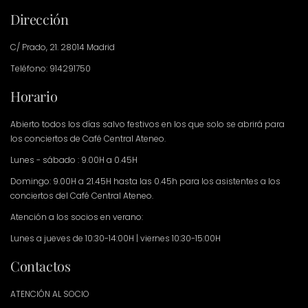
Dirección
C/ Prado, 21. 28014 Madrid
Teléfono: 914291750
Horario
Abierto todos los días salvo festivos en los que solo se abrirá para
los conciertos de Café Central Ateneo.
Lunes - sábado : 9.00H a 0.45H
Domingo: 9.00H a 21.45H hasta las 0.45h para los asistentes a los
conciertos del Café Central Ateneo.
Atención a los socios en verano:
Lunes a jueves de 10:30-14:00H | viernes 10:30-15:00H
Contactos
ATENCIÓN AL SOCIO