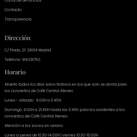
Canal de denuncias
Contacto
Transparencia
Dirección
C/ Prado, 21. 28014 Madrid
Teléfono: 914291750
Horario
Abierto todos los días salvo festivos en los que solo se abrirá para
los conciertos de Café Central Ateneo.
Lunes - sábado : 9.00H a 0.45H
Domingo: 9.00H a 21.45H hasta las 0.45h para los asistentes a los
conciertos del Café Central Ateneo.
Atención a los socios en verano:
Lunes a jueves de 10:30-14:00H | viernes 10:30-15:00H