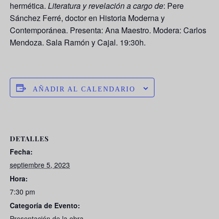
hermética.
Literatura y revelación a cargo de
:
Pere
Sánchez Ferré
, doctor en Historia Moderna y
Contemporánea. Presenta:
Ana Maestro
. Modera:
Carlos
Mendoza
. Sala Ramón y Cajal. 19:30h.
AÑADIR AL CALENDARIO
DETALLES
Fecha:
septiembre 5, 2023
Hora:
7:30 pm
Categoría de Evento:
Presentación de la obra