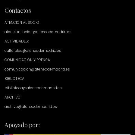
Contactos
ATENCIÓN AL SOCIO
atencionsocios@ateneodemadrid.es
ACTIVIDADES:
culturales@ateneodemadrid.es
COMUNICACIÓN Y PRENSA
comunicacion@ateneodemadrid.es
BIBLIOTECA
biblioteca@ateneodemadrid.es
ARCHIVO
archivo@ateneodemadrid.es
Apoyado por: