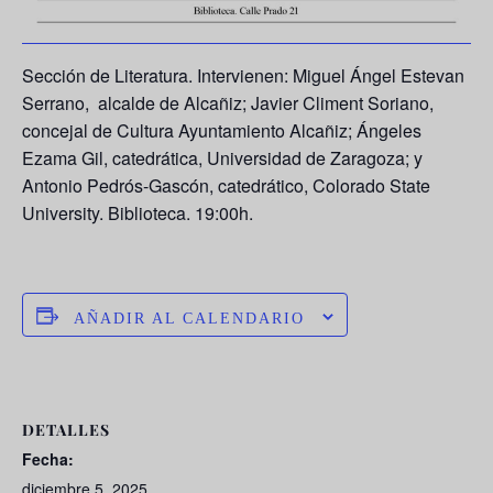
Sección de Literatura. Intervienen: Miguel Ángel Estevan
Serrano, alcalde de Alcañiz; Javier Climent Soriano,
concejal de Cultura Ayuntamiento Alcañiz; Ángeles
Ezama Gil, catedrática, Universidad de Zaragoza; y
Antonio Pedrós-Gascón, catedrático, Colorado State
University. Biblioteca. 19:00h.
AÑADIR AL CALENDARIO
DETALLES
Fecha:
diciembre 5, 2025