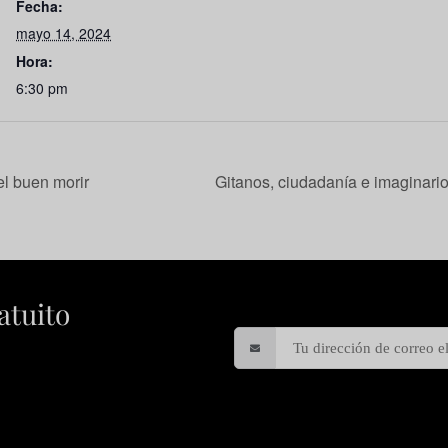
Fecha:
mayo 14, 2024
Hora:
6:30 pm
el buen morir
Gitanos, ciudadanía e imaginario
atuito