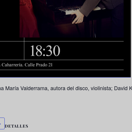
a María Valderrama, autora del disco, violinista; David 
DETALLES