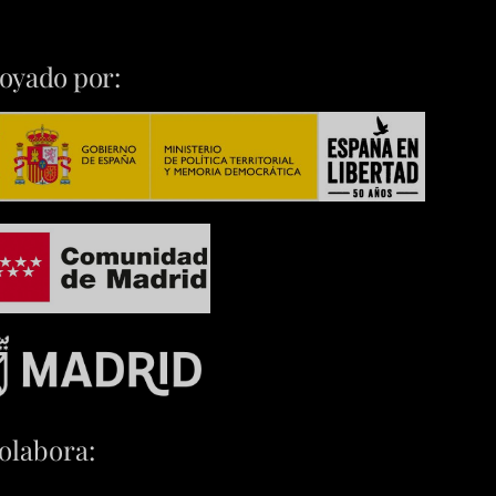
oyado por:
olabora: