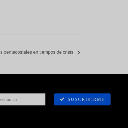
s pentecostales en tiempos de crisis
SUSCRIBIRME