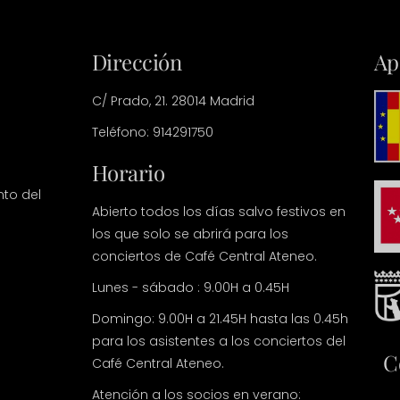
Dirección
Ap
C/ Prado, 21. 28014 Madrid
Teléfono: 914291750
Horario
nto del
Abierto todos los días salvo festivos en
los que solo se abrirá para los
conciertos de Café Central Ateneo.
Lunes - sábado : 9.00H a 0.45H
Domingo: 9.00H a 21.45H hasta las 0.45h
para los asistentes a los conciertos del
C
Café Central Ateneo.
Atención a los socios en verano: