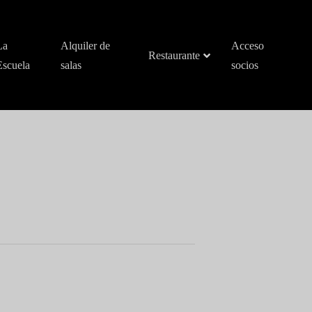
La
Alquiler de
Acceso
Restaurante
Escuela
salas
socios