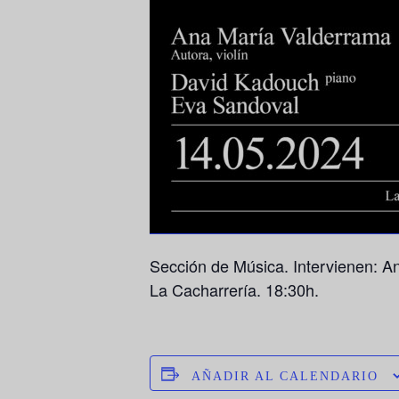
Sección de Música. Intervienen: An
La Cacharrería. 18:30h.
AÑADIR AL CALENDARIO