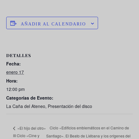
AÑADIR AL CALENDARIO
DETALLES
Fecha:
enero 17
Hora:
12:00 pm
Categorías de Evento:
La Caña del Ateneo
,
Presentación del disco
Ciclo «Edificios emblemáticos en el Camino de
«El hijo del otro»
III Ciclo «Cine y
Santiago». El Beato de Liébana y los orígenes del