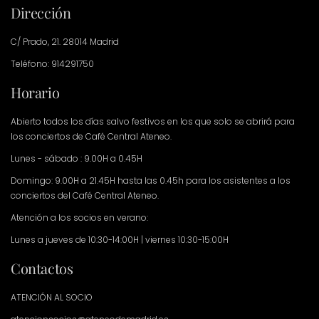
Dirección
C/ Prado, 21. 28014 Madrid
Teléfono: 914291750
Horario
Abierto todos los días salvo festivos en los que solo se abrirá para
los conciertos de Café Central Ateneo.
Lunes - sábado : 9.00H a 0.45H
Domingo: 9.00H a 21.45H hasta las 0.45h para los asistentes a los
conciertos del Café Central Ateneo.
Atención a los socios en verano:
Lunes a jueves de 10:30-14:00H | viernes 10:30-15:00H
Contactos
ATENCIÓN AL SOCIO