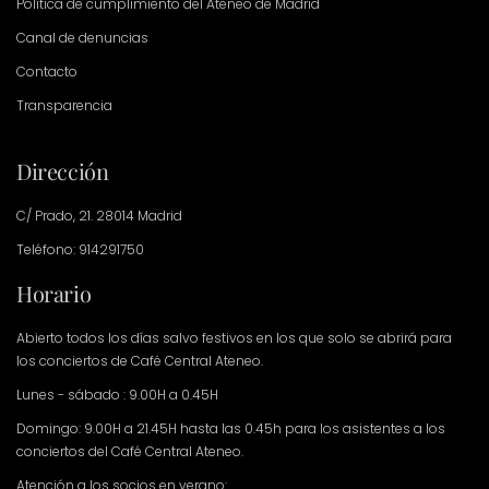
Política de cumplimiento del Ateneo de Madrid
Canal de denuncias
Contacto
Transparencia
Dirección
C/ Prado, 21. 28014 Madrid
Teléfono: 914291750
Horario
Abierto todos los días salvo festivos en los que solo se abrirá para
los conciertos de Café Central Ateneo.
Lunes - sábado : 9.00H a 0.45H
Domingo: 9.00H a 21.45H hasta las 0.45h para los asistentes a los
conciertos del Café Central Ateneo.
Atención a los socios en verano: