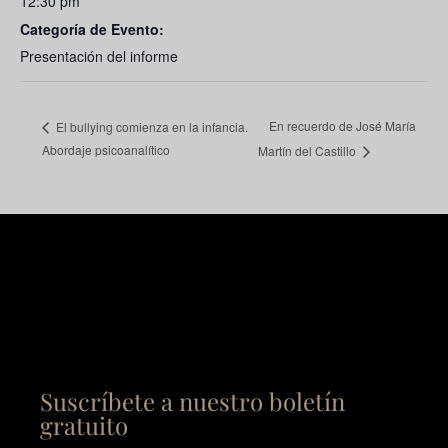
12:30 pm
Categoría de Evento:
Presentación del informe
En recuerdo de José María
El bullying comienza en la infancia.
Abordaje psicoanalítico
Martín del Castillo
Suscríbete a nuestro boletín
gratuito