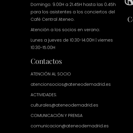
Domingo: 9.00H a 21.45H hasta las 0.45h
para los asistentes a los conciertos del
C
Café Central Ateneo.
Atención a los socios en verano:
Lunes a jueves de 10:30-14:00H | viernes
10:30-15:00H
Contactos
ATENCIÓN AL SOCIO
atencionsocios@ateneodemadrid.es
ACTIVIDADES:
culturales@ateneodemadrid.es
COMUNICACIÓN Y PRENSA
comunicacion@ateneodemadrid.es