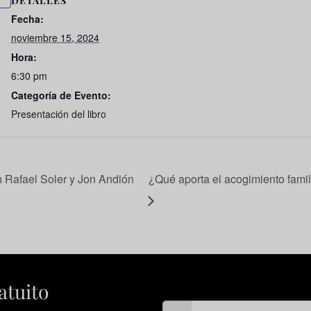
DETALLES
Fecha:
noviembre 15, 2024
Hora:
6:30 pm
Categoría de Evento:
Presentación del libro
 Rafael Soler y Jon Andión
¿Qué aporta el acogimiento famili
atuito