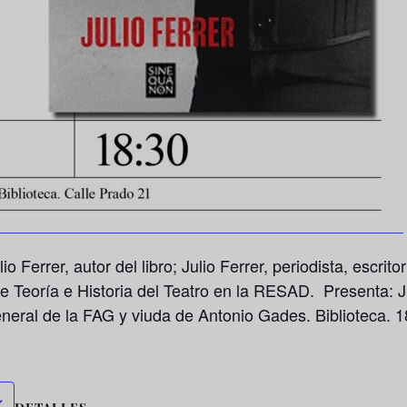
o Ferrer, autor del libro;
Julio Ferre
r, periodista, escrit
de Teoría e Historia del Teatro en la RESAD. Presenta:
J
general de la FAG y viuda de Antonio Gades. Biblioteca. 1