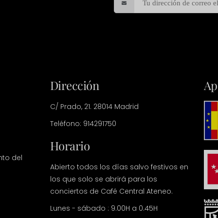
Dirección
Ap
C/ Prado, 21. 28014 Madrid
Teléfono: 914291750
Horario
nto del
Abierto todos los días salvo festivos en
los que solo se abrirá para los
conciertos de Café Central Ateneo.
Lunes - sábado : 9.00H a 0.45H