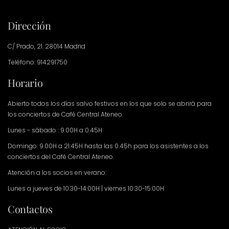
Dirección
C/ Prado, 21. 28014 Madrid
Teléfono: 914291750
Horario
Abierto todos los días salvo festivos en los que solo se abrirá para
los conciertos de Café Central Ateneo.
Lunes - sábado : 9.00H a 0.45H
Domingo: 9.00H a 21.45H hasta las 0.45h para los asistentes a los
conciertos del Café Central Ateneo.
Atención a los socios en verano:
Lunes a jueves de 10:30-14:00H | viernes 10:30-15:00H
Contactos