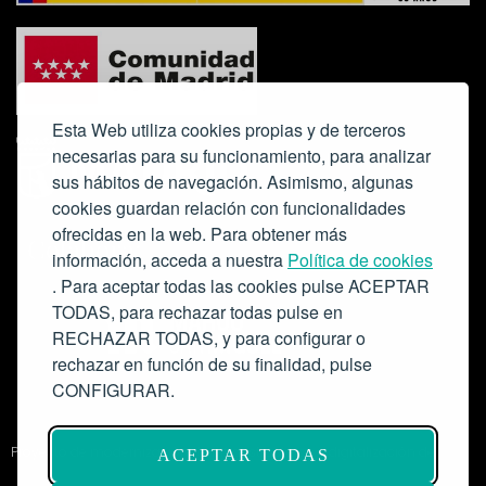
Esta Web utiliza cookies propias y de terceros
necesarias para su funcionamiento, para analizar
sus hábitos de navegación. Asimismo, algunas
cookies guardan relación con funcionalidades
ofrecidas en la web. Para obtener más
Colabora:
información, acceda a nuestra
Política de cookies
. Para aceptar todas las cookies pulse ACEPTAR
TODAS, para rechazar todas pulse en
RECHAZAR TODAS, y para configurar o
rechazar en función de su finalidad, pulse
CONFIGURAR.
Proyecto de modernización de infraestructuras y digitalización del
ACEPTAR TODAS
Salón de Actos del Ateneo de Madrid como espacio escénico-musical.