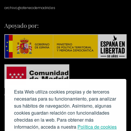
archivo@ateneodemadrid.es
Apoyado por:
Esta Web utiliza cookies propias y de terceros
necesarias para su funcionamiento, para analizar
sus hábitos de navegación. Asimismo, algunas
cookies guardan relación con funcionalidades
ofrecidas en la web. Para obtener más
Colabora:
información, acceda a nuestra
Política de cookies