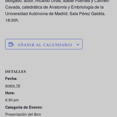
Morgado, autor; Ricardo Urías, Isabel Fuentes y Carmen
Cavada, catedrática de Anatomía y Embriología de la
Universidad Autónoma de Madrid. Sala Pérez Galdós.
18:30h.
AÑADIR AL CALENDARIO
DETALLES
Fecha:
enero 16
Hora:
6:30 pm
Categoría de Evento:
Presentación del libro