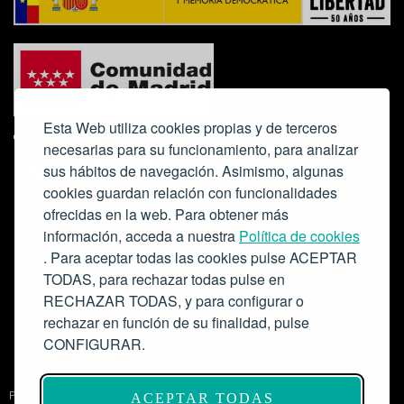
Esta Web utiliza cookies propias y de terceros
necesarias para su funcionamiento, para analizar
sus hábitos de navegación. Asimismo, algunas
cookies guardan relación con funcionalidades
ofrecidas en la web. Para obtener más
Colabora:
información, acceda a nuestra
Política de cookies
. Para aceptar todas las cookies pulse ACEPTAR
TODAS, para rechazar todas pulse en
RECHAZAR TODAS, y para configurar o
rechazar en función de su finalidad, pulse
CONFIGURAR.
Proyecto de modernización de infraestructuras y digitalización del
ACEPTAR TODAS