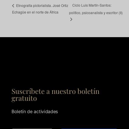
Ciclo Luis Martín-Santos:
Etnografía pictorialista. José Ortiz
Echagüe en el norte de África
político, psicoanalista y escritor (II)
Suscríbete a nuestro boletín
gratuito
Boletín de actividades