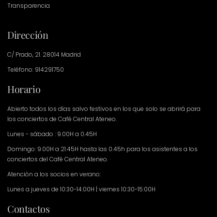
Transparencia
Dirección
C/ Prado, 21. 28014 Madrid
Teléfono: 914291750
Horario
Abierto todos los días salvo festivos en los que solo se abrirá para
los conciertos de Café Central Ateneo.
Lunes - sábado : 9.00H a 0.45H
Domingo: 9.00H a 21.45H hasta las 0.45h para los asistentes a los
conciertos del Café Central Ateneo.
Atención a los socios en verano:
Lunes a jueves de 10:30-14:00H | viernes 10:30-15:00H
Contactos