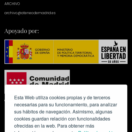
ARCHIVO
archivo@ateneodemadrid.es
Apoyado por:
Esta Web utiliza cookies propias y de terceros
necesarias para su funcionamiento, para analizar
sus hábitos de navegación. Asimismo, algunas
cookies guardan relación con funcionalidades
ofrecidas en la web. Para obtener más
Colabora: