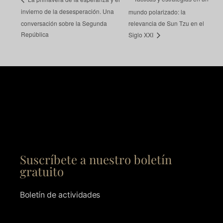
invierno de la desesperación. Una
mundo polarizado: la
conversación sobre la Segunda
relevancia de Sun Tzu en el
República
Siglo XXI
Suscríbete a nuestro boletín
gratuito
Boletín de actividades