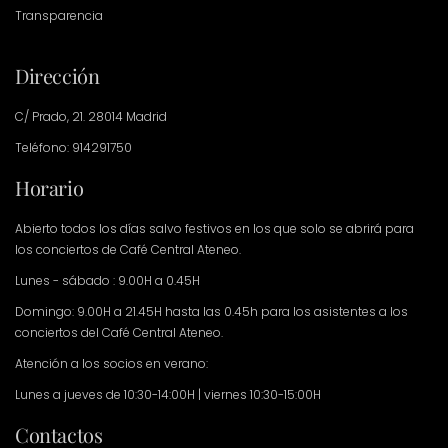
Transparencia
Dirección
C/ Prado, 21. 28014 Madrid
Teléfono: 914291750
Horario
Abierto todos los días salvo festivos en los que solo se abrirá para
los conciertos de Café Central Ateneo.
Lunes - sábado : 9.00H a 0.45H
Domingo: 9.00H a 21.45H hasta las 0.45h para los asistentes a los
conciertos del Café Central Ateneo.
Atención a los socios en verano:
Lunes a jueves de 10:30-14:00H | viernes 10:30-15:00H
Contactos