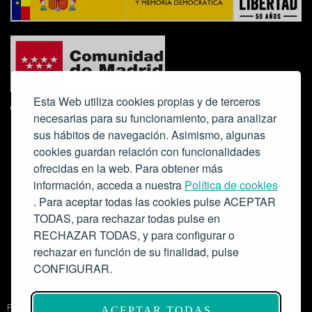
Esta Web utiliza cookies propias y de terceros
necesarias para su funcionamiento, para analizar
sus hábitos de navegación. Asimismo, algunas
cookies guardan relación con funcionalidades
ofrecidas en la web. Para obtener más
Colabora:
información, acceda a nuestra
Política de cookies
. Para aceptar todas las cookies pulse ACEPTAR
TODAS, para rechazar todas pulse en
RECHAZAR TODAS, y para configurar o
rechazar en función de su finalidad, pulse
CONFIGURAR.
Proyecto de modernización de infraestructuras y digitalización del
ACEPTAR TODAS