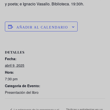
y poeta; e
Ignacio Vasallo
. Biblioteca. 19:30h.
AÑADIR AL CALENDARIO
DETALLES
Fecha:
abril 9, 2025
Hora:
7:30 pm
Categoría de Evento:
Presentación del libro
Tácticas y estrategias en un
La primavera de la esperanza y el