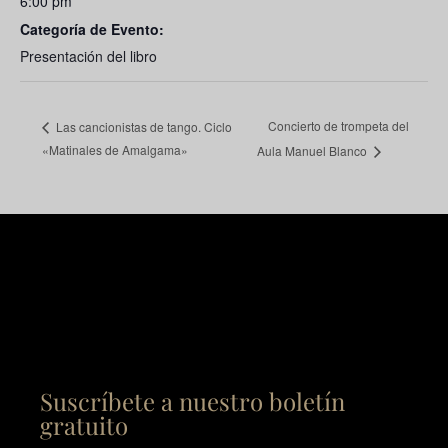
6:00 pm
Categoría de Evento:
Presentación del libro
Concierto de trompeta del
Las cancionistas de tango. Ciclo
«Matinales de Amalgama»
Aula Manuel Blanco
Suscríbete a nuestro boletín
gratuito