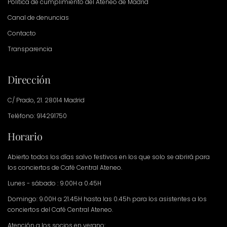
Política de cumplimiento del Ateneo de Madrid
Canal de denuncias
Contacto
Transparencia
Dirección
C/ Prado, 21. 28014 Madrid
Teléfono: 914291750
Horario
Abierto todos los días salvo festivos en los que solo se abrirá para
los conciertos de Café Central Ateneo.
Lunes - sábado : 9.00H a 0.45H
Domingo: 9.00H a 21.45H hasta las 0.45h para los asistentes a los
conciertos del Café Central Ateneo.
Atención a los socios en verano: