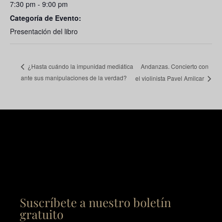
7:30 pm - 9:00 pm
Categoría de Evento:
Presentación del libro
Andanzas. Concierto con
¿Hasta cuándo la impunidad mediática
ante sus manipulaciones de la verdad?
el violinista Pavel Amilcar
Suscríbete a nuestro boletín
gratuito