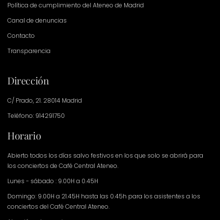
Política de cumplimiento del Ateneo de Madrid
Canal de denuncias
Contacto
Transparencia
Dirección
C/ Prado, 21. 28014 Madrid
Teléfono: 914291750
Horario
Abierto todos los días salvo festivos en los que solo se abrirá para
los conciertos de Café Central Ateneo.
Lunes - sábado : 9.00H a 0.45H
Domingo: 9.00H a 21.45H hasta las 0.45h para los asistentes a los
conciertos del Café Central Ateneo.