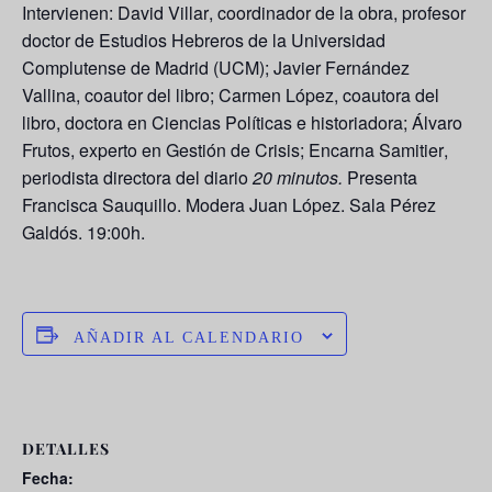
Intervienen:
David Villar
, coordinador de la obra, profesor
doctor de Estudios Hebreros de la Universidad
Complutense de Madrid (UCM);
Javier Fernández
Vallina
, coautor del libro;
Carmen López
, coautora del
libro, doctora en Ciencias Políticas e historiadora;
Álvaro
Frutos
, experto en Gestión de Crisis;
Encarna Samitier
,
periodista directora del diario
20 minutos.
Presenta
Francisca Sauquillo
. Modera
Juan López
. Sala Pérez
Galdós. 19:00h.
AÑADIR AL CALENDARIO
DETALLES
Fecha: