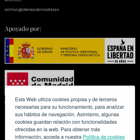
archivo@ateneodemadrid.es
Apoyado por:
Esta Web utiliza cookies propias y de terceros
necesarias para su funcionamiento, para analizar
sus hábitos de navegación. Asimismo, algunas
cookies guardan relación con funcionalidades
ofrecidas en la web. Para obtener más
Colabora:
información, acceda a nuestra
Política de cookies