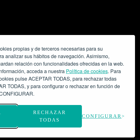
okies propias y de terceros necesarias para su
ra analizar sus hábitos de navegación. Asimismo,
ardan relación con funcionalidades ofrecidas en la web.
nformación, acceda a nuestra
Política de cookies
. Para
 cookies pulse ACEPTAR TODAS, para rechazar todas
 TODAS, y para configurar o rechazar en función de
se CONFIGURAR.
o espacio escénico-musical.
Subvención: 175.000€
R
RECHAZAR
CONFIGURAR
TODAS