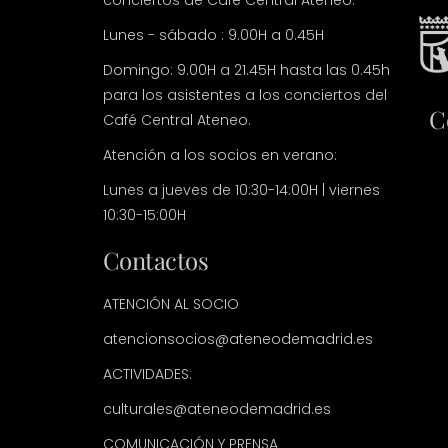
conciertos de Café Central Ateneo.
Lunes - sábado : 9.00H a 0.45H
Domingo: 9.00H a 21.45H hasta las 0.45h
para los asistentes a los conciertos del
C
Café Central Ateneo.
Atención a los socios en verano:
Lunes a jueves de 10:30-14:00H | viernes
10:30-15:00H
Contactos
ATENCIÓN AL SOCIO
atencionsocios@ateneodemadrid.es
ACTIVIDADES:
culturales@ateneodemadrid.es
COMUNICACIÓN Y PRENSA