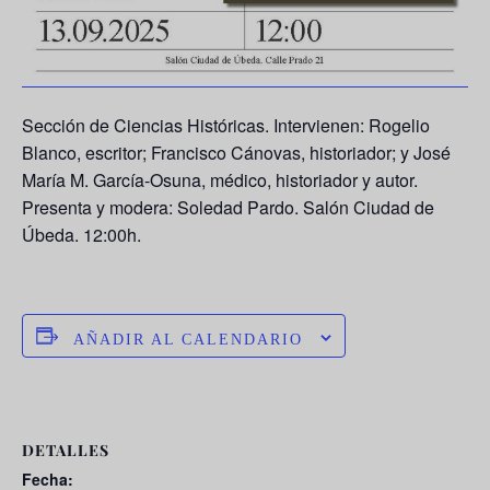
Sección de Ciencias Históricas. Intervienen:
Rogelio
Blanco
, escritor;
Francisco Cánovas
, historiador; y
José
María M. García-Osuna
, médico, historiador y autor.
Presenta y modera:
Soledad Pardo
. Salón Ciudad de
Úbeda. 12:00h.
AÑADIR AL CALENDARIO
DETALLES
Fecha: