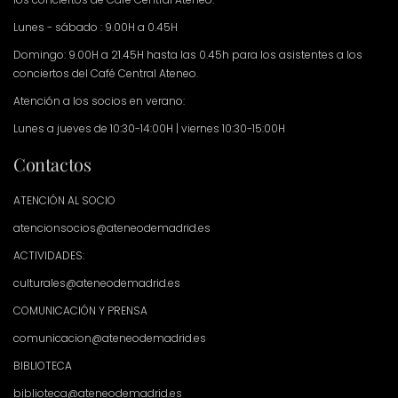
Lunes - sábado : 9.00H a 0.45H
Domingo: 9.00H a 21.45H hasta las 0.45h para los asistentes a los
conciertos del Café Central Ateneo.
Atención a los socios en verano:
Lunes a jueves de 10:30-14:00H | viernes 10:30-15:00H
Contactos
ATENCIÓN AL SOCIO
atencionsocios@ateneodemadrid.es
ACTIVIDADES:
culturales@ateneodemadrid.es
COMUNICACIÓN Y PRENSA
comunicacion@ateneodemadrid.es
BIBLIOTECA
biblioteca@ateneodemadrid.es