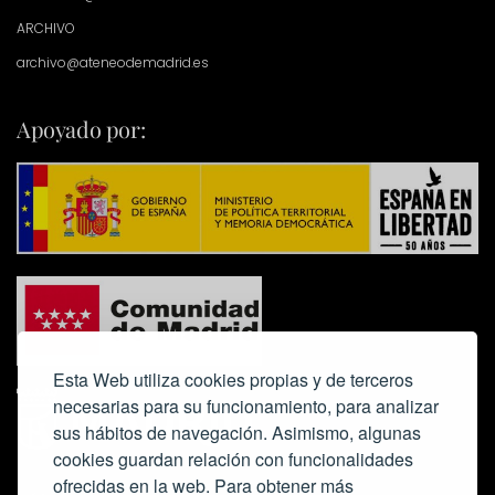
ARCHIVO
archivo@ateneodemadrid.es
Apoyado por:
Esta Web utiliza cookies propias y de terceros
necesarias para su funcionamiento, para analizar
sus hábitos de navegación. Asimismo, algunas
cookies guardan relación con funcionalidades
ofrecidas en la web. Para obtener más