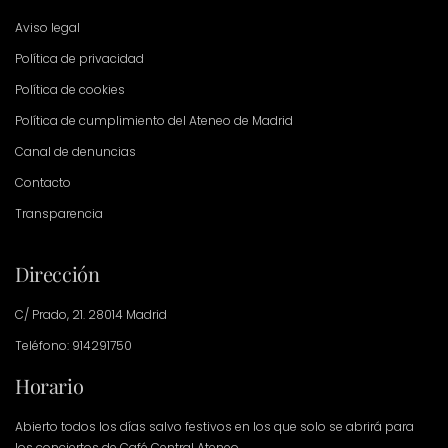
Aviso legal
Política de privacidad
Política de cookies
Política de cumplimiento del Ateneo de Madrid
Canal de denuncias
Contacto
Transparencia
Dirección
C/ Prado, 21. 28014 Madrid
Teléfono: 914291750
Horario
Abierto todos los días salvo festivos en los que solo se abrirá para
los conciertos de Café Central Ateneo.