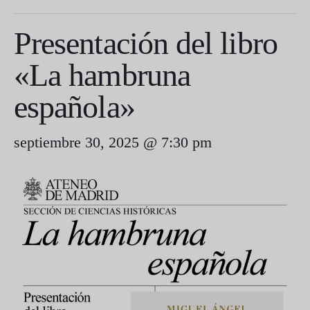
Presentación del libro
«La hambruna
española»
septiembre 30, 2025 @ 7:30 pm