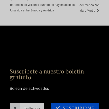
baronesa de Wilson o cuando no hay imposibles.
del Ateneo con
Una vida entre Europa y América
Marc Murtra
Suscríbete a nuestro boletín
gratuito
Boletín de actividades
SUSCRIBIRME