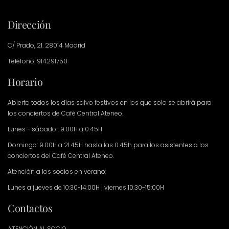
Dirección
C/ Prado, 21. 28014 Madrid
Teléfono: 914291750
Horario
Abierto todos los días salvo festivos en los que solo se abrirá para
los conciertos de Café Central Ateneo.
Lunes - sábado : 9.00H a 0.45H
Domingo: 9.00H a 21.45H hasta las 0.45h para los asistentes a los
conciertos del Café Central Ateneo.
Atención a los socios en verano:
Lunes a jueves de 10:30-14:00H | viernes 10:30-15:00H
Contactos
ATENCIÓN AL SOCIO