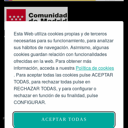
Esta Web utiliza cookies propias y de terceros
necesarias para su funcionamiento, para analizar
sus hábitos de navegación. Asimismo, algunas
cookies guardan relación con funcionalidades
ofrecidas en la web. Para obtener más
Colabora:
información, acceda a nuestra
Política de cookies
. Para aceptar todas las cookies pulse ACEPTAR
TODAS, para rechazar todas pulse en
RECHAZAR TODAS, y para configurar o
rechazar en función de su finalidad, pulse
CONFIGURAR.
Proyecto de modernización de infraestructuras y digitalización del
ACEPTAR TODAS
Salón de Actos del Ateneo de Madrid como espacio escénico-musical.