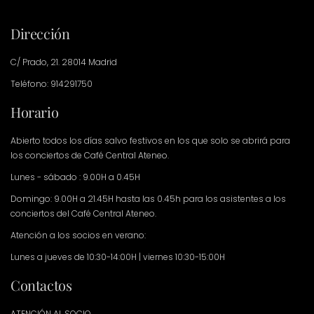
Dirección
C/ Prado, 21. 28014 Madrid
Teléfono: 914291750
Horario
Abierto todos los días salvo festivos en los que solo se abrirá para
los conciertos de Café Central Ateneo.
Lunes - sábado : 9.00H a 0.45H
Domingo: 9.00H a 21.45H hasta las 0.45h para los asistentes a los
conciertos del Café Central Ateneo.
Atención a los socios en verano:
Lunes a jueves de 10:30-14:00H | viernes 10:30-15:00H
Contactos
ATENCIÓN AL SOCIO