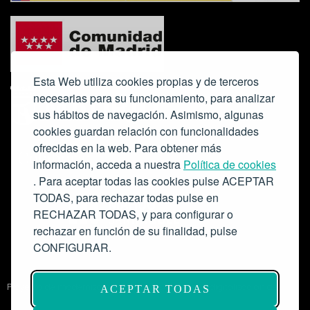
Esta Web utiliza cookies propias y de terceros
necesarias para su funcionamiento, para analizar
sus hábitos de navegación. Asimismo, algunas
cookies guardan relación con funcionalidades
ofrecidas en la web. Para obtener más
Colabora:
información, acceda a nuestra
Política de cookies
. Para aceptar todas las cookies pulse ACEPTAR
TODAS, para rechazar todas pulse en
RECHAZAR TODAS, y para configurar o
rechazar en función de su finalidad, pulse
CONFIGURAR.
Proyecto de modernización de infraestructuras y digitalización del
ACEPTAR TODAS
Salón de Actos del Ateneo de Madrid como espacio escénico-musical.