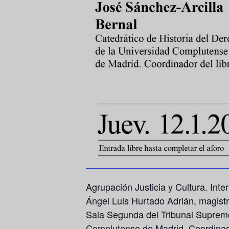
Agrupación Justicia y Cultura. In
Ángel Luis Hurtado Adrián, magist
Sala Segunda del Tribunal Supremo;
Complutense de Madrid. Coordinado