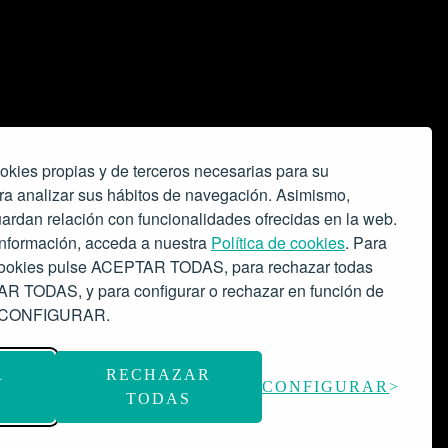
okies propias y de terceros necesarias para su
ra analizar sus hábitos de navegación. Asimismo,
ardan relación con funcionalidades ofrecidas en la web.
nformación, acceda a nuestra
Política de cookies
. Para
 cookies pulse ACEPTAR TODAS, para rechazar todas
 TODAS, y para configurar o rechazar en función de
se CONFIGURAR.
o espacio escénico-musical.
Subvención: 175.000€
R
RECHAZAR
CONFIGURAR
TODAS