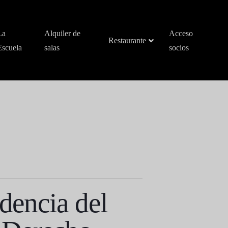
La
Alquiler de
Acceso
Restaurante
Escuela
salas
socios
udencia del