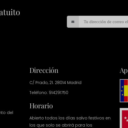
atuito
Dirección
Ap
C/ Prado, 21. 28014 Madrid
Teléfono: 914291750
Horario
nto del
Abierto todos los días salvo festivos en
los que solo se abrirá para los