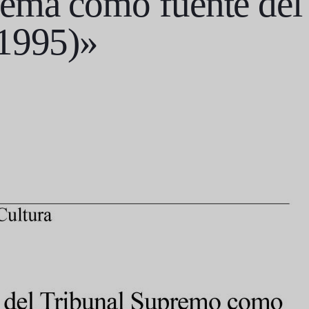
ema como fuente del
-1995)»