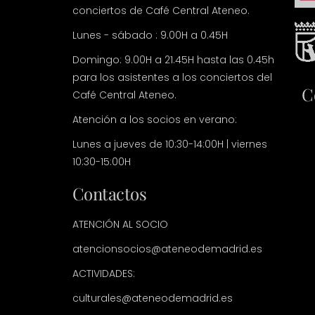
conciertos de Café Central Ateneo.
Lunes - sábado : 9.00H a 0.45H
Domingo: 9.00H a 21.45H hasta las 0.45h
para los asistentes a los conciertos del
C
Café Central Ateneo.
Atención a los socios en verano:
Lunes a jueves de 10:30-14:00H | viernes
10:30-15:00H
Contactos
ATENCIÓN AL SOCIO
atencionsocios@ateneodemadrid.es
ACTIVIDADES:
culturales@ateneodemadrid.es