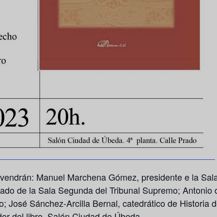
tervendrán: Manuel Marchena Gómez, presidente e la Sa
rado de la Sala Segunda del Tribunal Supremo; Antonio d
 José Sánchez-Arcilla Bernal, catedrático de Historia 
r del libro. Salón Ciudad de Úbeda.