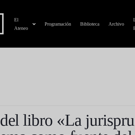
El
Programación
Biblioteca
Archivo
Ateneo
del libro «La jurispr