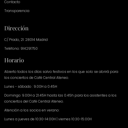
Contacto
Transparencia
Dirección
C/ Prado, 21. 28014 Madrid
Teléfono: 914291750
Horario
Abierto todos los días salvo festivos en los que solo se abrirá para
los conciertos de Café Central Ateneo.
Lunes - sábado : 9.00H a 0.45H
Domingo: 9.00H a 21.45H hasta las 0.45h para los asistentes a los
conciertos del Café Central Ateneo.
Atención a los socios en verano:
Lunes a jueves de 10:30-14:00H | viernes 10:30-15:00H