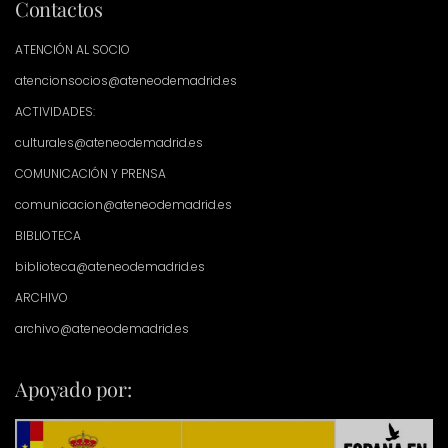
Contactos
ATENCIÓN AL SOCIO
atencionsocios@ateneodemadrid.es
ACTIVIDADES:
culturales@ateneodemadrid.es
COMUNICACIÓN Y PRENSA
comunicacion@ateneodemadrid.es
BIBLIOTECA
biblioteca@ateneodemadrid.es
ARCHIVO
archivo@ateneodemadrid.es
Apoyado por: