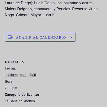
Laura de Diego); Lucía Campillos, bailarina y actriz;
Maleni Delgado, cantautora; y Pericles. Presenta: Juan
Nogo. Cátedra Mayor. 19:30h.
AÑADIR AL CALENDARIO
DETALLES
Fecha:
septiembre 10, 2025
Hora:
7:30 pm
Categoría de Evento:
La Caña del Ateneo