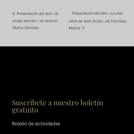
Presentación del libro «La vida
Presentación del libro «El
amigo alemán», de Antonio
altiva de Valle-Inclán» de Francisco
Muñoz Sánchez
Madrid
Suscríbete a nuestro boletín
gratuito
Boletín de actividades