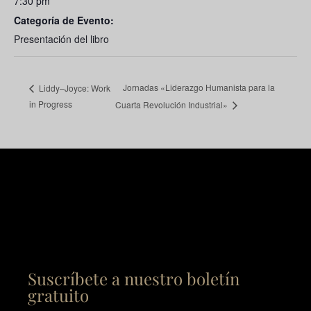
7:30 pm
Categoría de Evento:
Presentación del libro
Jornadas «Liderazgo Humanista para la
Liddy–Joyce: Work
in Progress
Cuarta Revolución Industrial»
Suscríbete a nuestro boletín
gratuito