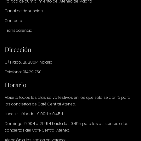
Política de cumplimiento del Ateneo de Madrid
Canal de denuncias
Contacto
Transparencia
Dirección
C/ Prado, 21. 28014 Madrid
Teléfono: 914291750
Horario
Abierto todos los días salvo festivos en los que solo se abrirá para
los conciertos de Café Central Ateneo.
Lunes - sábado : 9.00H a 0.45H
Domingo: 9.00H a 21.45H hasta las 0.45h para los asistentes a los
conciertos del Café Central Ateneo.
Atención a los socios en verano: