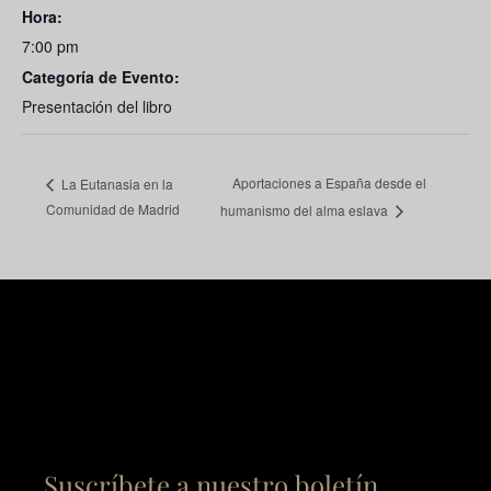
Hora:
7:00 pm
Categoría de Evento:
Presentación del libro
Aportaciones a España desde el
La Eutanasia en la
Comunidad de Madrid
humanismo del alma eslava
Suscríbete a nuestro boletín