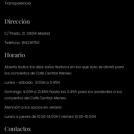
Transparencia
Dirección
C/ Prado, 21. 28014 Madrid
Teléfono: 914291750
Horario
Abierto todos los días salvo festivos en los que solo se abrirá para
los conciertos de Café Central Ateneo.
Lunes - sábado : 9.00H a 0.45H
Domingo: 9.00H a 21.45H hasta las 0.45h para los asistentes a los
conciertos del Café Central Ateneo.
Atención a los socios en verano:
Lunes a jueves de 10:30-14:00H | viernes 10:30-15:00H
Contactos