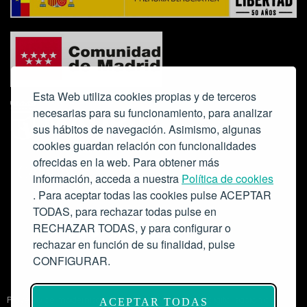
Esta Web utiliza cookies propias y de terceros
necesarias para su funcionamiento, para analizar
sus hábitos de navegación. Asimismo, algunas
cookies guardan relación con funcionalidades
ofrecidas en la web. Para obtener más
Colabora:
información, acceda a nuestra
Política de cookies
. Para aceptar todas las cookies pulse ACEPTAR
TODAS, para rechazar todas pulse en
RECHAZAR TODAS, y para configurar o
rechazar en función de su finalidad, pulse
CONFIGURAR.
Proyecto de modernización de infraestructuras y digitalización del
ACEPTAR TODAS