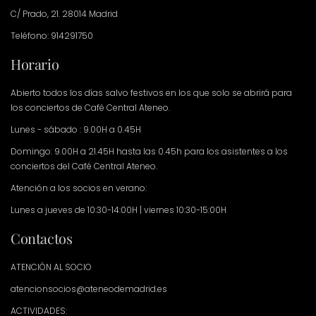
C/ Prado, 21. 28014 Madrid
Teléfono: 914291750
Horario
Abierto todos los días salvo festivos en los que solo se abrirá para
los conciertos de Café Central Ateneo.
Lunes - sábado : 9.00H a 0.45H
Domingo: 9.00H a 21.45H hasta las 0.45h para los asistentes a los
conciertos del Café Central Ateneo.
Atención a los socios en verano:
Lunes a jueves de 10:30-14:00H | viernes 10:30-15:00H
Contactos
ATENCIÓN AL SOCIO
atencionsocios@ateneodemadrid.es
ACTIVIDADES: