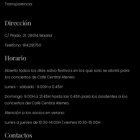
Transparencia
Dirección
C/ Prado, 21. 28014 Madrid
Teléfono: 914291750
Horario
Abierto todos los días salvo festivos en los que solo se abrirá para
los conciertos de Café Central Ateneo.
Lunes - sábado : 9.00H a 0.45H
Domingo: 9.00H a 21.45H hasta las 0.45h para los asistentes a los
conciertos del Café Central Ateneo.
Atención a los socios en verano:
Lunes a jueves de 10:30-14:00H | viernes 10:30-15:00H
Contactos