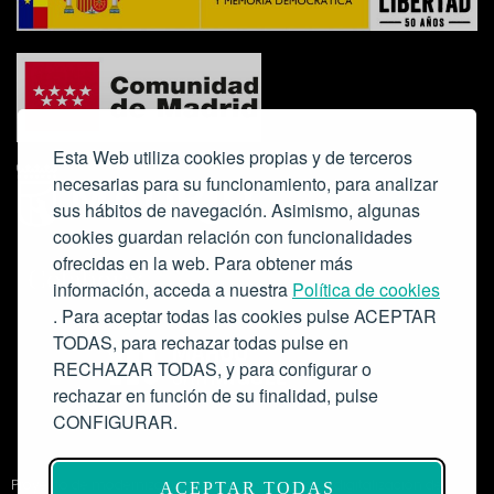
Esta Web utiliza cookies propias y de terceros
necesarias para su funcionamiento, para analizar
sus hábitos de navegación. Asimismo, algunas
cookies guardan relación con funcionalidades
ofrecidas en la web. Para obtener más
Colabora:
información, acceda a nuestra
Política de cookies
. Para aceptar todas las cookies pulse ACEPTAR
TODAS, para rechazar todas pulse en
RECHAZAR TODAS, y para configurar o
rechazar en función de su finalidad, pulse
CONFIGURAR.
Proyecto de modernización de infraestructuras y digitalización del
ACEPTAR TODAS