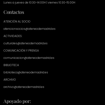
Lunes a jueves de 10:30-14:00H | viernes 10:30-15:00H
Contactos
ATENCIÓN AL SOCIO
atencionsocios@ateneodemadrid.es
ACTIVIDADES:
culturales@ateneodemadrid.es
COMUNICACIÓN Y PRENSA
comunicacion@ateneodemadrid.es
BIBLIOTECA
biblioteca@ateneodemadrid.es
ARCHIVO
archivo@ateneodemadrid.es
Apoyado por: