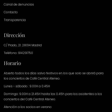
Canal de denuncias
Contacto
Transparencia
Dirección
C/ Prado, 21. 28014 Madrid
Teléfono: 914291750
Horario
Abierto todos los días salvo festivos en los que solo se abrirá para
los conciertos de Café Central Ateneo.
Lunes - sábado : 9.00H a 0.45H
Domingo: 9.00H a 21.45H hasta las 0.45h para los asistentes a los
conciertos del Café Central Ateneo.
Atención a los socios en verano: