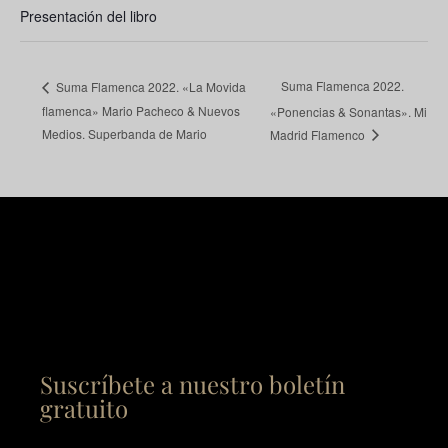
Presentación del libro
Suma Flamenca 2022.
Suma Flamenca 2022. «La Movida
flamenca» Mario Pacheco & Nuevos
«Ponencias & Sonantas». Mi
Medios. Superbanda de Mario
Madrid Flamenco
Suscríbete a nuestro boletín
gratuito