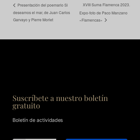
XVIII Suma Flamenca 2023.
Presentación del poemario Si
deseamos el mar, de Juan Carlos
Expo-foto de Paco Manzano
Garvayo y Pierre Morlet
«Flamencas»
Suscríbete a nuestro boletín
gratuito
Boletín de actividades