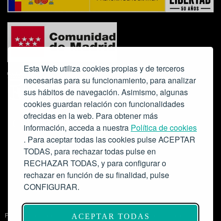
Esta Web utiliza cookies propias y de terceros
necesarias para su funcionamiento, para analizar
sus hábitos de navegación. Asimismo, algunas
cookies guardan relación con funcionalidades
ofrecidas en la web. Para obtener más
Colabora:
información, acceda a nuestra
Política de cookies
. Para aceptar todas las cookies pulse ACEPTAR
TODAS, para rechazar todas pulse en
RECHAZAR TODAS, y para configurar o
rechazar en función de su finalidad, pulse
CONFIGURAR.
Proyecto de modernización de infraestructuras y digitalización del
ACEPTAR TODAS