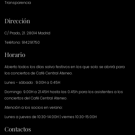
Transparencia
Dirección
C/ Prado, 21. 28014 Madrid
Teléfono: 914291750
Horario
Abierto todos los días salvo festivos en los que solo se abrirá para
los conciertos de Café Central Ateneo.
Lunes - sábado : 9.00H a 0.45H
Domingo: 9.00H a 21.45H hasta las 0.45h para los asistentes a los
conciertos del Café Central Ateneo.
Atención a los socios en verano:
Lunes a jueves de 10:30-14:00H | viernes 10:30-15:00H
Contactos