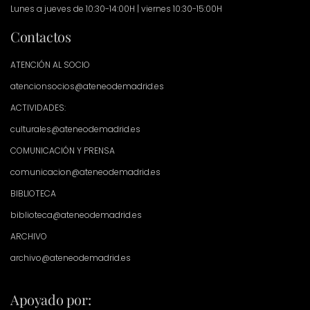
Lunes a jueves de 10:30-14:00H | viernes 10:30-15:00H
Contactos
ATENCIÓN AL SOCIO
atencionsocios@ateneodemadrid.es
ACTIVIDADES:
culturales@ateneodemadrid.es
COMUNICACIÓN Y PRENSA
comunicacion@ateneodemadrid.es
BIBLIOTECA
biblioteca@ateneodemadrid.es
ARCHIVO
archivo@ateneodemadrid.es
Apoyado por: