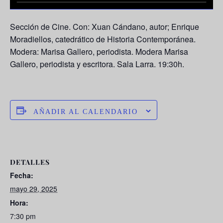
Sección de Cine. Con:
Xuan Cándano
, autor;
Enrique
Moradiellos
, catedrático de Historia Contemporánea.
Modera:
Marisa Gallero
, periodista. Modera
Marisa
Gallero
, periodista y escritora. Sala Larra. 19:30h.
AÑADIR AL CALENDARIO
DETALLES
Fecha:
mayo 29, 2025
Hora:
7:30 pm