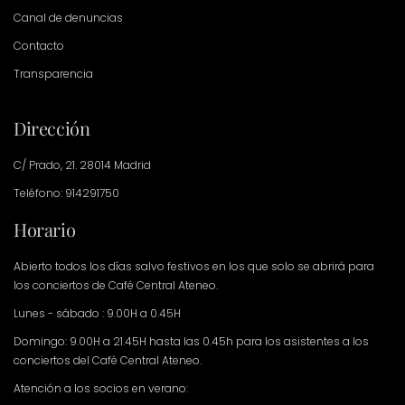
Canal de denuncias
Contacto
Transparencia
Dirección
C/ Prado, 21. 28014 Madrid
Teléfono: 914291750
Horario
Abierto todos los días salvo festivos en los que solo se abrirá para
los conciertos de Café Central Ateneo.
Lunes - sábado : 9.00H a 0.45H
Domingo: 9.00H a 21.45H hasta las 0.45h para los asistentes a los
conciertos del Café Central Ateneo.
Atención a los socios en verano: