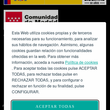
Esta Web utiliza cookies propias y de terceros
necesarias para su funcionamiento, para analizar
sus hábitos de navegación. Asimismo, algunas
cookies guardan relación con funcionalidades
ofrecidas en la web. Para obtener más
Colabora:
información, acceda a nuestra
Política de cookies
. Para aceptar todas las cookies pulse ACEPTAR
TODAS, para rechazar todas pulse en
RECHAZAR TODAS, y para configurar o
rechazar en función de su finalidad, pulse
CONFIGURAR.
Proyecto de modernización de infraestructuras y digitalización del
ACEPTAR TODAS