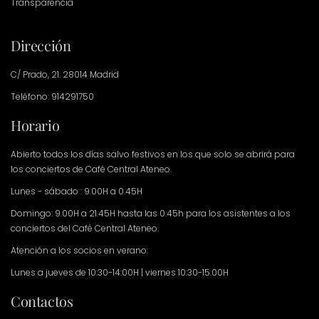
Transparencia
Dirección
C/ Prado, 21. 28014 Madrid
Teléfono: 914291750
Horario
Abierto todos los días salvo festivos en los que solo se abrirá para
los conciertos de Café Central Ateneo.
Lunes - sábado : 9.00H a 0.45H
Domingo: 9.00H a 21.45H hasta las 0.45h para los asistentes a los
conciertos del Café Central Ateneo.
Atención a los socios en verano:
Lunes a jueves de 10:30-14:00H | viernes 10:30-15:00H
Contactos