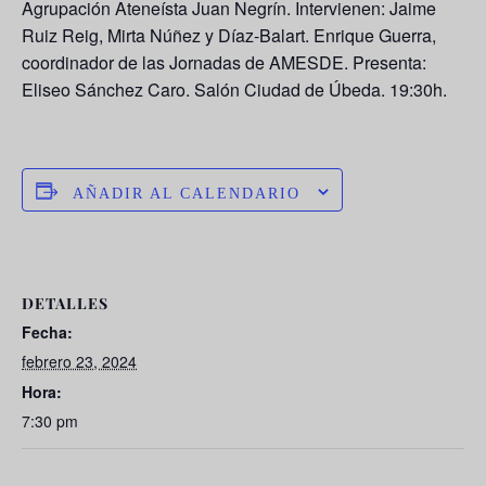
Agrupación Ateneísta Juan Negrín. Intervienen: Jaime
Ruiz Reig, Mirta Núñez y Díaz-Balart. Enrique Guerra,
coordinador de las Jornadas de AMESDE. Presenta:
Eliseo Sánchez Caro. Salón Ciudad de Úbeda. 19:30h.
AÑADIR AL CALENDARIO
DETALLES
Fecha:
febrero 23, 2024
Hora:
7:30 pm