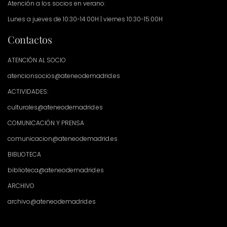
Atención a los socios en verano:
Lunes a jueves de 10:30-14:00H | viernes 10:30-15:00H
Contactos
ATENCIÓN AL SOCIO
atencionsocios@ateneodemadrid.es
ACTIVIDADES:
culturales@ateneodemadrid.es
COMUNICACIÓN Y PRENSA
comunicacion@ateneodemadrid.es
BIBLIOTECA
biblioteca@ateneodemadrid.es
ARCHIVO
archivo@ateneodemadrid.es