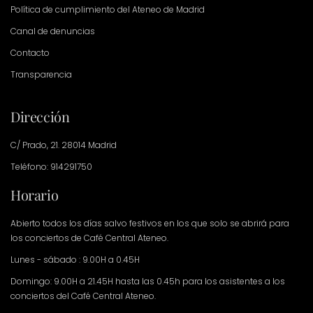
Política de cumplimiento del Ateneo de Madrid
Canal de denuncias
Contacto
Transparencia
Dirección
C/ Prado, 21. 28014 Madrid
Teléfono: 914291750
Horario
Abierto todos los días salvo festivos en los que solo se abrirá para
los conciertos de Café Central Ateneo.
Lunes - sábado : 9.00H a 0.45H
Domingo: 9.00H a 21.45H hasta las 0.45h para los asistentes a los
conciertos del Café Central Ateneo.