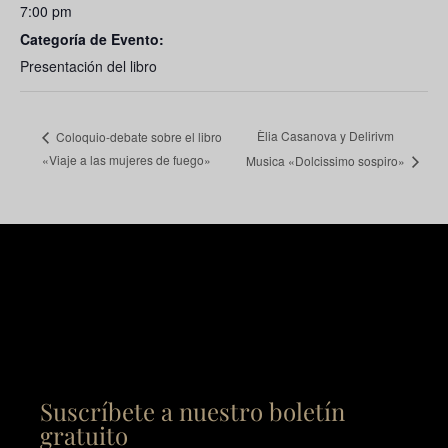
7:00 pm
Categoría de Evento:
Presentación del libro
Èlia Casanova y Delirivm
Coloquio-debate sobre el libro
«Viaje a las mujeres de fuego»
Musica «Dolcissimo sospiro»
Suscríbete a nuestro boletín
gratuito