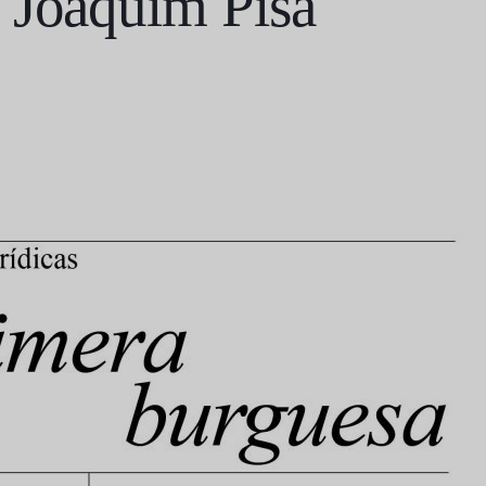
 Joaquim Pisa