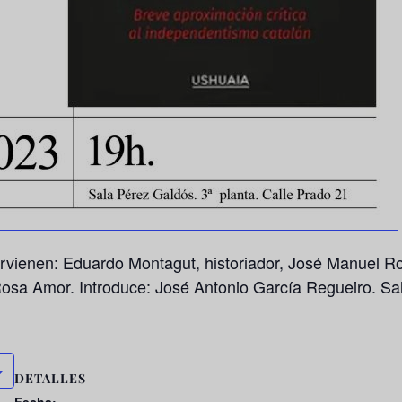
ervienen: Eduardo Montagut, historiador, José Manuel Ro
a: Rosa Amor. Introduce: José Antonio García Regueiro. S
DETALLES