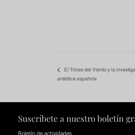
El Trineo del Viento y la investig
antártica española
Suscríbete a nuestro boletín gr
Boletín de actividades