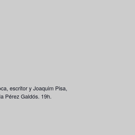
ca, escritor y Joaquim Pisa,
ala Pérez Galdós. 19h.