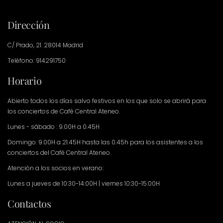
Dirección
C/ Prado, 21. 28014 Madrid
Teléfono: 914291750
Horario
Abierto todos los días salvo festivos en los que solo se abrirá para
los conciertos de Café Central Ateneo.
Lunes - sábado : 9.00H a 0.45H
Domingo: 9.00H a 21.45H hasta las 0.45h para los asistentes a los
conciertos del Café Central Ateneo.
Atención a los socios en verano:
Lunes a jueves de 10:30-14:00H | viernes 10:30-15:00H
Contactos