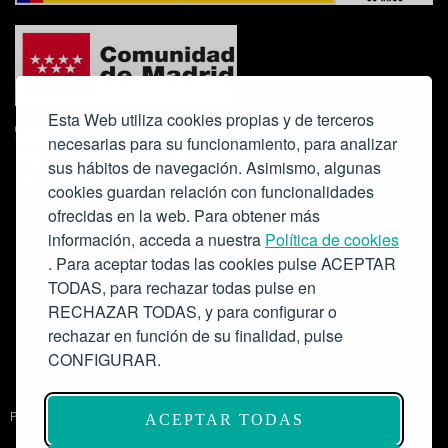
Esta Web utiliza cookies propias y de terceros
necesarias para su funcionamiento, para analizar
sus hábitos de navegación. Asimismo, algunas
cookies guardan relación con funcionalidades
ofrecidas en la web. Para obtener más
Colabora:
información, acceda a nuestra
Política de cookies
. Para aceptar todas las cookies pulse ACEPTAR
TODAS, para rechazar todas pulse en
RECHAZAR TODAS, y para configurar o
rechazar en función de su finalidad, pulse
CONFIGURAR.
Proyecto de modernización de infraestructuras y digitalización del
ACEPTAR TODAS
Salón de Actos del Ateneo de Madrid como espacio escénico-musical.