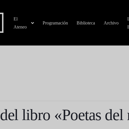
El
Programación
Biblioteca
Archivo
Ateneo
del libro «Poetas del