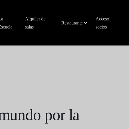
La
Alquiler de
Acceso
Restaurante
Escuela
salas
socios
 mundo por la