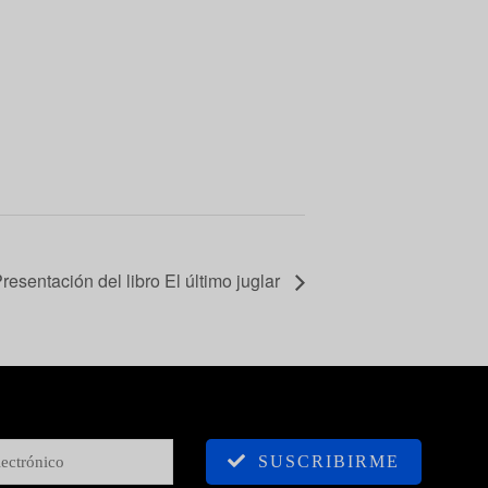
resentación del libro El último juglar
SUSCRIBIRME