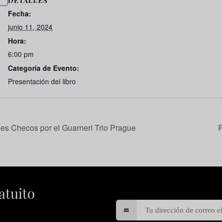
DETALLES
Fecha:
junio 11, 2024
Hora:
6:00 pm
Categoría de Evento:
Presentación del libro
jes Checos por el Guarneri Trio Prague
P
atuito