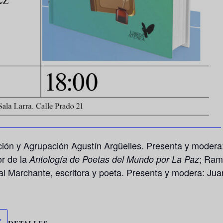
ción y Agrupación Agustín Argüelles. Presenta y modera
r de la
; Ram
Antología de Poetas del Mundo por La Paz
Val Marchante, escritora y poeta. Presenta y modera: Jua