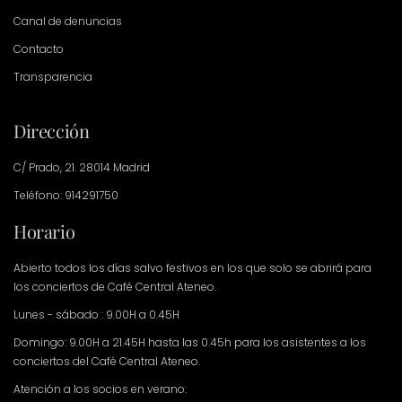
Canal de denuncias
Contacto
Transparencia
Dirección
C/ Prado, 21. 28014 Madrid
Teléfono: 914291750
Horario
Abierto todos los días salvo festivos en los que solo se abrirá para
los conciertos de Café Central Ateneo.
Lunes - sábado : 9.00H a 0.45H
Domingo: 9.00H a 21.45H hasta las 0.45h para los asistentes a los
conciertos del Café Central Ateneo.
Atención a los socios en verano: