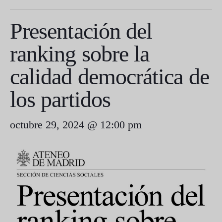
Presentación del
ranking sobre la
calidad democrática de
los partidos
octubre 29, 2024 @ 12:00 pm