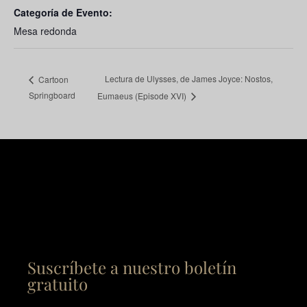
Categoría de Evento:
Mesa redonda
Lectura de Ulysses, de James Joyce: Nostos,
Cartoon
Springboard
Eumaeus (Episode XVI)
Suscríbete a nuestro boletín
gratuito