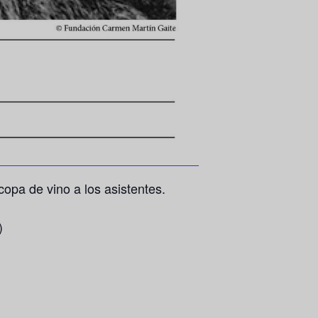
opa de vino a los asistentes.
)