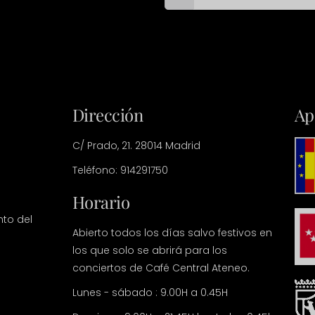
Dirección
Ap
C/ Prado, 21. 28014 Madrid
Teléfono: 914291750
Horario
nto del
Abierto todos los días salvo festivos en
los que solo se abrirá para los
conciertos de Café Central Ateneo.
Lunes - sábado : 9.00H a 0.45H