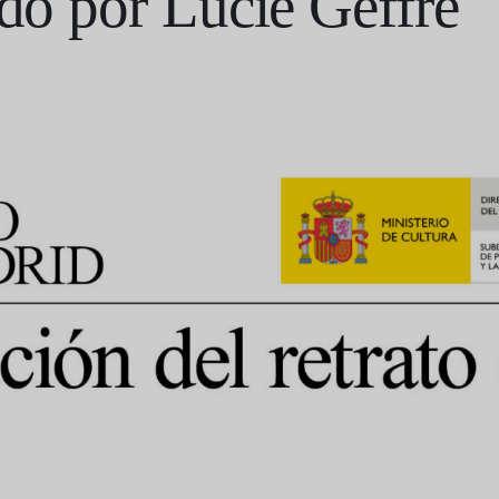
ado por Lucie Geffré