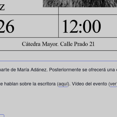
 parte de María Adánez. Posteriormente se ofrecerá una c
 hablan sobre la escritora (
aquí
). Vídeo del evento (
ver