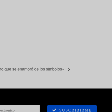
ono que se enamoró de los símbolos»
SUSCRIBIRME