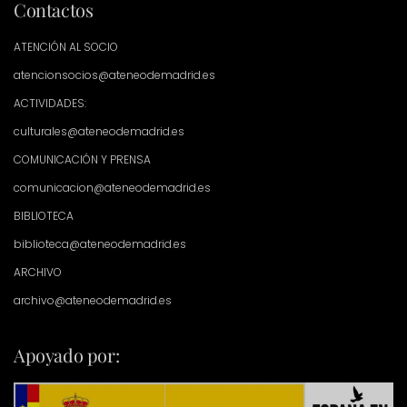
Contactos
ATENCIÓN AL SOCIO
atencionsocios@ateneodemadrid.es
ACTIVIDADES:
culturales@ateneodemadrid.es
COMUNICACIÓN Y PRENSA
comunicacion@ateneodemadrid.es
BIBLIOTECA
biblioteca@ateneodemadrid.es
ARCHIVO
archivo@ateneodemadrid.es
Apoyado por: