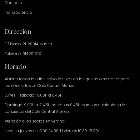
Contacto
Transparencia
Dirección
C/ Prado, 21. 28014 Madrid
Teléfono: 914291750
Horario
Abierto todos los días salvo festivos en los que solo se abrirá para
los conciertos de Café Central Ateneo.
Lunes - sábado : 9.00H a 0.45H
Domingo: 9.00H a 21.45H hasta las 0.45h para los asistentes a los
conciertos del Café Central Ateneo.
Atención a los socios en verano:
Lunes a jueves de 10:30-14:00H | viernes 10:30-15:00H