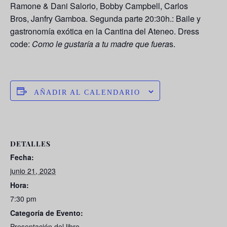
Ramone & Dani Salorio, Bobby Campbell, Carlos
Bros, Janfry Gamboa. Segunda parte 20:30h.: Baile y
gastronomía exótica en la Cantina del Ateneo. Dress
code:
Como le gustaría a tu madre que fuera
s.
AÑADIR AL CALENDARIO
DETALLES
Fecha:
junio 21, 2023
Hora:
7:30 pm
Categoría de Evento:
Presentación del libro