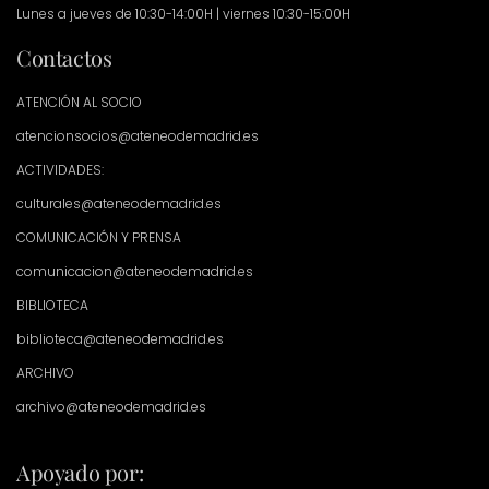
Lunes a jueves de 10:30-14:00H | viernes 10:30-15:00H
Contactos
ATENCIÓN AL SOCIO
atencionsocios@ateneodemadrid.es
ACTIVIDADES:
culturales@ateneodemadrid.es
COMUNICACIÓN Y PRENSA
comunicacion@ateneodemadrid.es
BIBLIOTECA
biblioteca@ateneodemadrid.es
ARCHIVO
archivo@ateneodemadrid.es
Apoyado por: