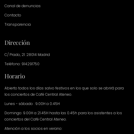
Canal de denuncias
Contacto
Transparencia
Dirección
C/ Prado, 21. 28014 Madrid
Teléfono: 914291750
Horario
Abierto todos los días salvo festivos en los que solo se abrirá para
los conciertos de Café Central Ateneo.
Lunes - sábado : 9.00H a 0.45H
Domingo: 9.00H a 21.45H hasta las 0.45h para los asistentes a los
conciertos del Café Central Ateneo.
Atención a los socios en verano: