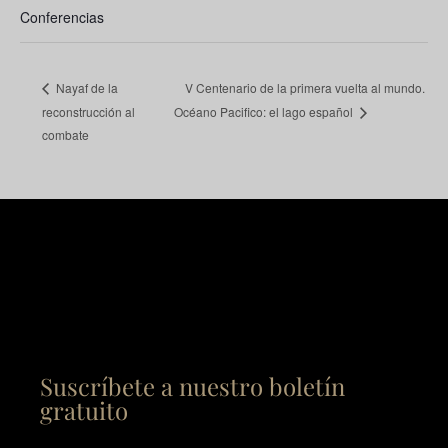
Conferencias
V Centenario de la primera vuelta al mundo.
Nayaf de la
reconstrucción al
Océano Pacifico: el lago español
combate
Suscríbete a nuestro boletín
gratuito