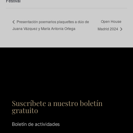
Festival
Open House
Presentación poemarios plaquettes a dúo de
Juana Vázquez y María Antonia Ortega
Madrid 2024
Suscríbete a nuestro boletín
gratuito
Boletín de actividades