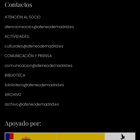
Contactos
ATENCIÓN AL SOCIO
atencionsocios@ateneodemadrid.es
ACTIVIDADES:
culturales@ateneodemadrid.es
COMUNICACIÓN Y PRENSA
comunicacion@ateneodemadrid.es
BIBLIOTECA
biblioteca@ateneodemadrid.es
ARCHIVO
archivo@ateneodemadrid.es
Apoyado por: