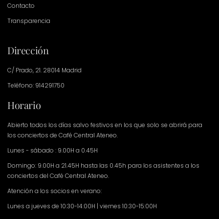
Contacto
Transparencia
Dirección
C/ Prado, 21. 28014 Madrid
Teléfono: 914291750
Horario
Abierto todos los días salvo festivos en los que solo se abrirá para
los conciertos de Café Central Ateneo.
Lunes - sábado : 9.00H a 0.45H
Domingo: 9.00H a 21.45H hasta las 0.45h para los asistentes a los
conciertos del Café Central Ateneo.
Atención a los socios en verano:
Lunes a jueves de 10:30-14:00H | viernes 10:30-15:00H