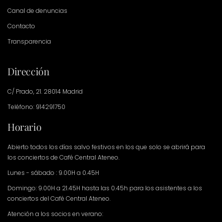
Canal de denuncias
Contacto
Transparencia
Dirección
C/ Prado, 21. 28014 Madrid
Teléfono: 914291750
Horario
Abierto todos los días salvo festivos en los que solo se abrirá para
los conciertos de Café Central Ateneo.
Lunes - sábado : 9.00H a 0.45H
Domingo: 9.00H a 21.45H hasta las 0.45h para los asistentes a los
conciertos del Café Central Ateneo.
Atención a los socios en verano: