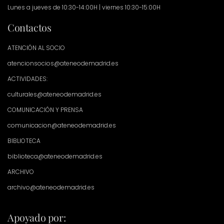
Lunes a jueves de 10:30-14:00H | viernes 10:30-15:00H
Contactos
ATENCIÓN AL SOCIO
atencionsocios@ateneodemadrid.es
ACTIVIDADES:
culturales@ateneodemadrid.es
COMUNICACIÓN Y PRENSA
comunicacion@ateneodemadrid.es
BIBLIOTECA
biblioteca@ateneodemadrid.es
ARCHIVO
archivo@ateneodemadrid.es
Apoyado por: