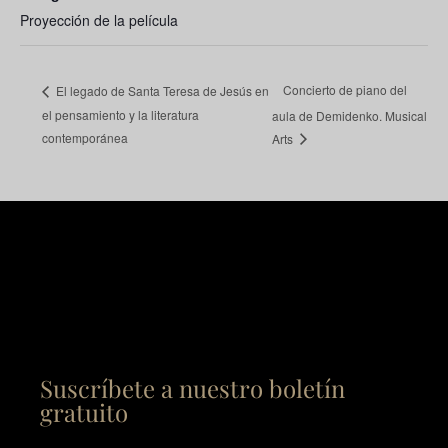
Proyección de la película
Concierto de piano del
El legado de Santa Teresa de Jesús en
el pensamiento y la literatura
aula de Demidenko. Musical
contemporánea
Arts
Suscríbete a nuestro boletín
gratuito