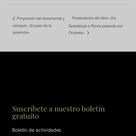
Presentación del libro «De
Proyección del documental y
coloquio «El peso de la
Guadalupe a Roma pasando por
ausencia»
Oropesa»
Suscríbete a nuestro boletín
gratuito
Boletín de actividades