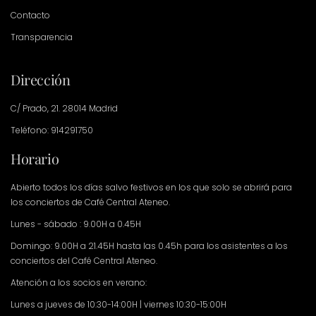
Contacto
Transparencia
Dirección
C/ Prado, 21. 28014 Madrid
Teléfono: 914291750
Horario
Abierto todos los días salvo festivos en los que solo se abrirá para
los conciertos de Café Central Ateneo.
Lunes - sábado : 9.00H a 0.45H
Domingo: 9.00H a 21.45H hasta las 0.45h para los asistentes a los
conciertos del Café Central Ateneo.
Atención a los socios en verano:
Lunes a jueves de 10:30-14:00H | viernes 10:30-15:00H