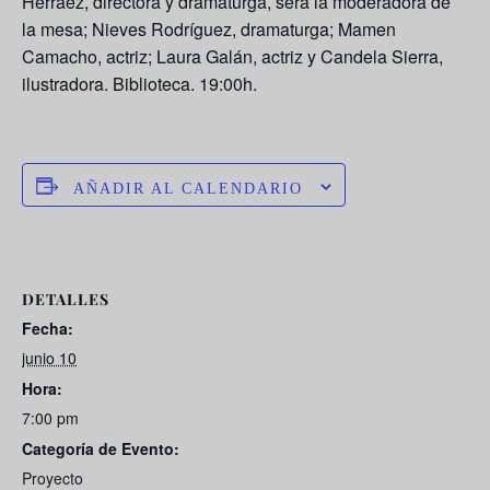
Herráez, directora y dramaturga, será la moderadora de
la mesa; Nieves Rodríguez, dramaturga; Mamen
Camacho, actriz; Laura Galán, actriz y Candela Sierra,
ilustradora. Biblioteca. 19:00h.
AÑADIR AL CALENDARIO
DETALLES
Fecha:
junio 10
Hora:
7:00 pm
Categoría de Evento:
Proyecto