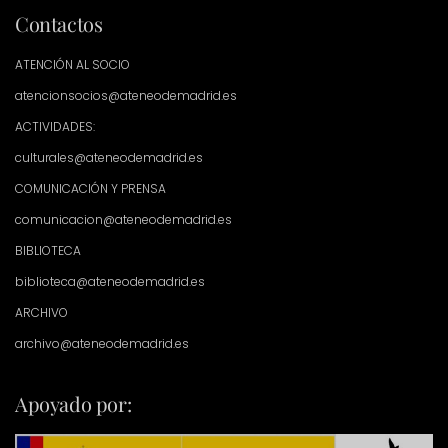
Contactos
ATENCIÓN AL SOCIO
atencionsocios@ateneodemadrid.es
ACTIVIDADES:
culturales@ateneodemadrid.es
COMUNICACIÓN Y PRENSA
comunicacion@ateneodemadrid.es
BIBLIOTECA
biblioteca@ateneodemadrid.es
ARCHIVO
archivo@ateneodemadrid.es
Apoyado por: